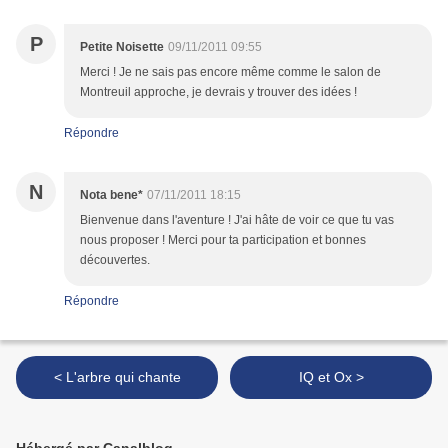
P
Petite Noisette
09/11/2011 09:55
Merci ! Je ne sais pas encore même comme le salon de
Montreuil approche, je devrais y trouver des idées !
Répondre
N
Nota bene*
07/11/2011 18:15
Bienvenue dans l'aventure ! J'ai hâte de voir ce que tu vas
nous proposer ! Merci pour ta participation et bonnes
découvertes.
Répondre
< L'arbre qui chante
IQ et Ox >