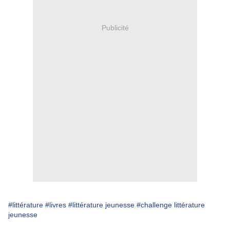
Publicité
#littérature
#livres
#littérature jeunesse
#challenge littérature
jeunesse