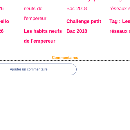
elio
Challenge petit
Tag : Le
26
Les habits neufs
Bac 2018
réseaux 
de l'empereur
Commentaires
Ajouter un commentaire