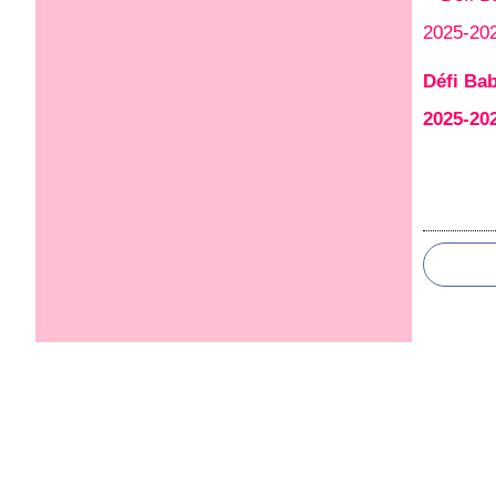
Défi Bab
2025-20