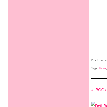
Posté par pe
Tags:
livres