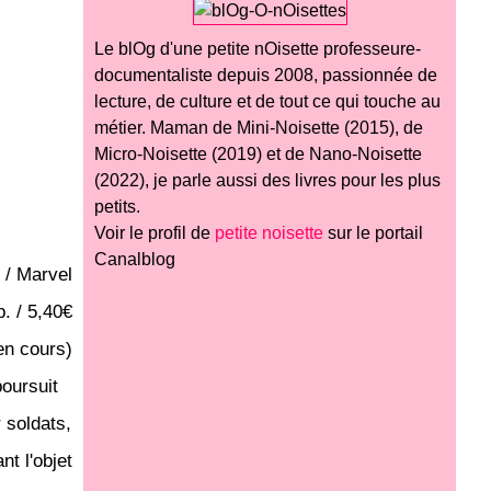
Le blOg d'une petite nOisette professeure-
documentaliste depuis 2008, passionnée de
lecture, de culture et de tout ce qui touche au
métier. Maman de Mini-Noisette (2015), de
Micro-Noisette (2019) et de Nano-Noisette
(2022), je parle aussi des livres pour les plus
petits.
Voir le profil de
petite noisette
sur le portail
Canalblog
 / Marvel
p. / 5,40€
en cours)
oursuit
 soldats,
t l'objet