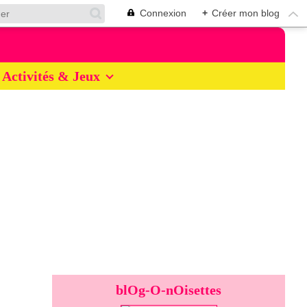
Connexion
+
Créer mon blog
Activités & Jeux
blOg-O-nOisettes