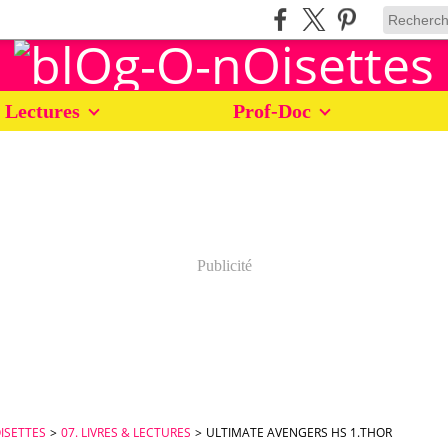
 Lectures
Prof-Doc
Publicité
ISETTES
>
07. LIVRES & LECTURES
>
ULTIMATE AVENGERS HS 1.THOR