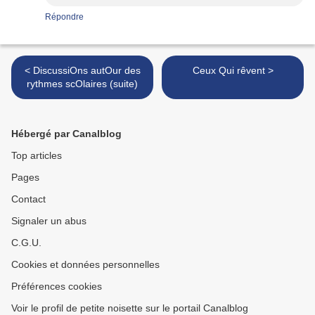
Répondre
< DiscussiOns autOur des
Ceux Qui rêvent >
rythmes scOlaires (suite)
Hébergé par Canalblog
Top articles
Pages
Contact
Signaler un abus
C.G.U.
Cookies et données personnelles
Préférences cookies
Voir le profil de petite noisette sur le portail Canalblog