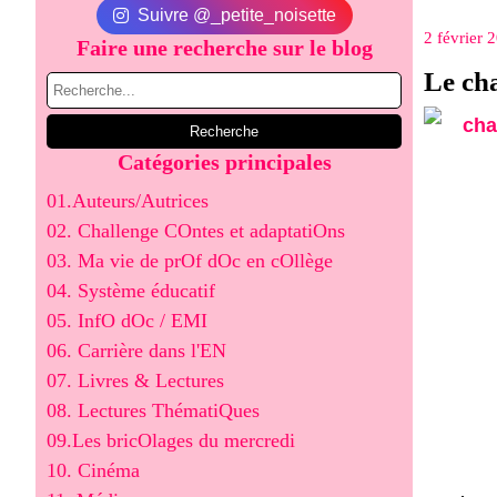
Suivre @_petite_noisette
2 février 
Faire une recherche sur le blog
Le ch
Catégories principales
01.Auteurs/Autrices
02. Challenge COntes et adaptatiOns
03. Ma vie de prOf dOc en cOllège
04. Système éducatif
05. InfO dOc / EMI
06. Carrière dans l'EN
07. Livres & Lectures
08. Lectures ThématiQues
09.Les bricOlages du mercredi
10. Cinéma