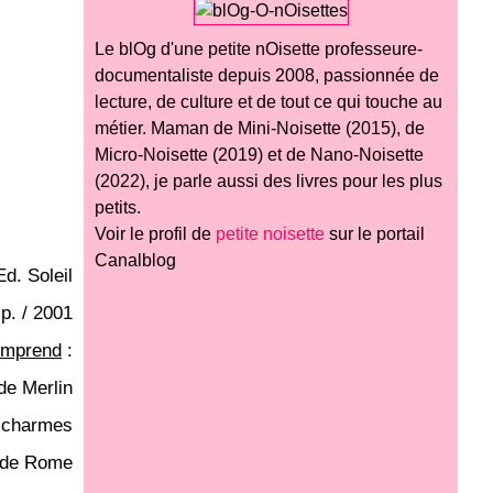
Le blOg d'une petite nOisette professeure-
documentaliste depuis 2008, passionnée de
lecture, de culture et de tout ce qui touche au
métier. Maman de Mini-Noisette (2015), de
Micro-Noisette (2019) et de Nano-Noisette
(2022), je parle aussi des livres pour les plus
petits.
Voir le profil de
petite noisette
sur le portail
Canalblog
Ed. Soleil
p. / 2001
omprend
:
 de Merlin
e charmes
e de Rome