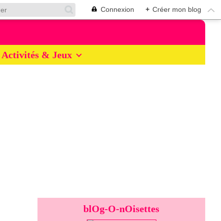
Connexion
+
Créer mon blog
Activités & Jeux
blOg-O-nOisettes