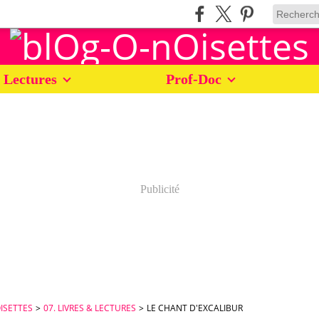
 Lectures
Prof-Doc
Publicité
ISETTES
>
07. LIVRES & LECTURES
>
LE CHANT D'EXCALIBUR