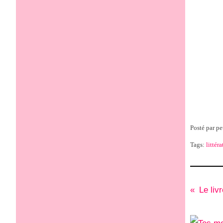
Posté par pe
Tags:
littéra
Le livr