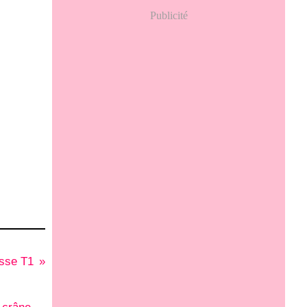
Publicité
esse T1