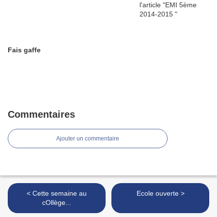
Fais gaffe
Commentaires
Ajouter un commentaire
< Cette semaine au
Ecole ouverte >
cOllège...