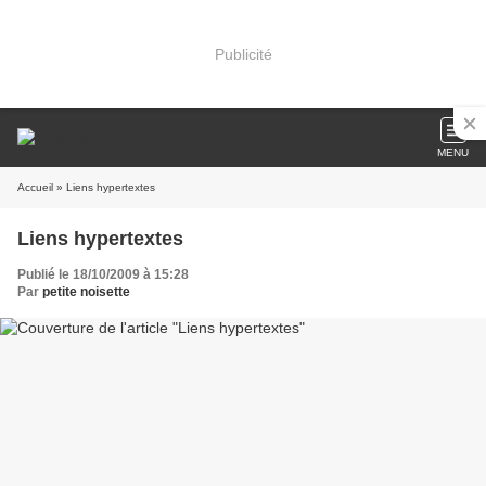
Publicité
MENU
Accueil
» Liens hypertextes
Liens hypertextes
Publié le 18/10/2009 à 15:28
Par
petite noisette