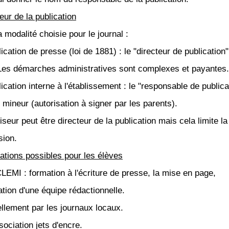
eur de la publication
 modalité choisie pour le journal :
tion de presse (loi de 1881) : le "directeur de publication" 
Les démarches administratives sont complexes et payantes.
tion interne à l'établissement : le "responsable de publica
 mineur (autorisation à signer par les parents).
seur peut être directeur de la publication mais cela limite la
sion.
ations possibles pour les élèves
CLEMI : formation à l'écriture de presse, la mise en page,
ation d'une équipe rédactionnelle.
llement par les journaux locaux.
sociation jets d'encre.