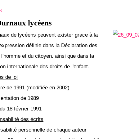
8
Ournaux lycéens
naux de lycéens peuvent exister grace à la
'expression définie dans la Déclaration des
e l'homme et du citoyen, ainsi que dans la
on internationale des droits de l'enfant.
s de loi
ire de 1991 (modifiée en 2002)
rientation de 1989
du 18 février 1991
nsabilité des écrits
abilité personnelle de chaque auteur