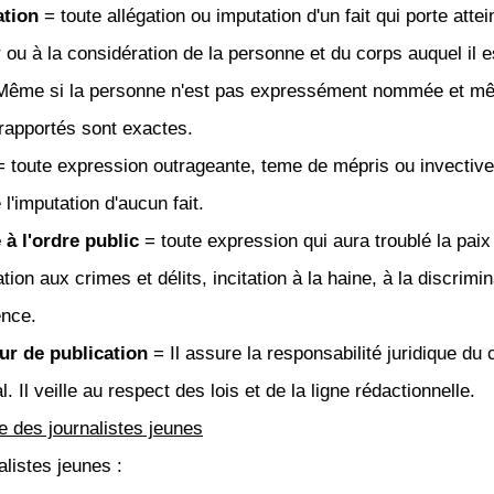
ation
= toute allégation ou imputation d'un fait qui porte attei
 ou à la considération de la personne et du corps auquel il e
Même si la personne n'est pas expressément nommée et m
 rapportés sont exactes.
 toute expression outrageante, teme de mépris ou invective
l'imputation d'aucun fait.
 à l'ordre public
= toute expression qui aura troublé la paix
tion aux crimes et délits, incitation à la haine, à la discrimin
ence.
ur de publication
= Il assure la responsabilité juridique du
l. Il veille au respect des lois et de la ligne rédactionnelle.
e des journalistes jeunes
alistes jeunes :