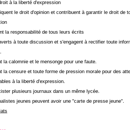
droit à la liberté d'expression
quent le droit d'opinion et contribuent à garantir le droit de t
tion
t la responsabilité de tous leurs écrits
verts à toute discussion et s'engagent à rectifier toute info
.
nt la calomnie et le mensonge pour une faute.
nt la censure et toute forme de pression morale pour des att
bles à la liberté d'expression.
exister plusieurs journaux dans un même lycée.
nalistes jeunes peuvent avoir une "carte de presse jeune".
iats