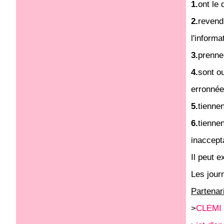
1.
ont le 
2.
revendi
l'informa
3.
prennen
4.
sont ou
erronnée
5.
tienne
6.
tienne
inaccepta
Il peut 
Les jour
Partenar
>
CLEMI