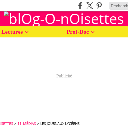
 Lectures
Prof-Doc
Publicité
ISETTES
>
11. MÉDIAS
>
LES JOURNAUX LYCÉENS