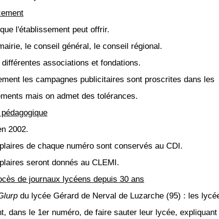
cement
que l'établissement peut offrir.
mairie, le conseil général, le conseil régional.
 différentes associations et fondations.
ment les campagnes publicitaires sont proscrites dans les
ements mais on admet des tolérances.
 pédagogique
en 2002.
laires de chaque numéro sont conservés au CDI.
laires seront donnés au CLEMI.
ocès de journaux lycéens depuis 30 ans
Glurp
du lycée Gérard de Nerval de Luzarche (95) : les lycé
t, dans le 1er numéro, de faire sauter leur lycée, expliquant