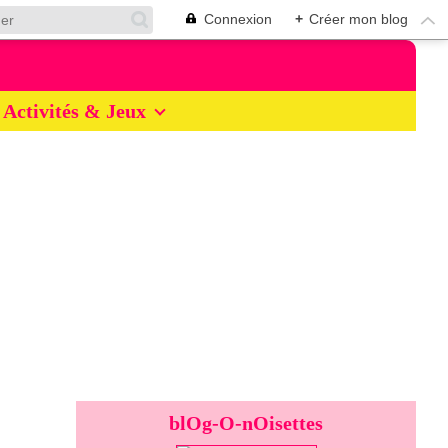
Connexion
+
Créer mon blog
Activités & Jeux
blOg-O-nOisettes