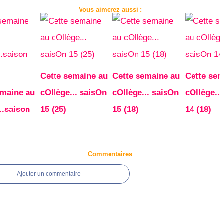
Vous aimerez aussi :
Cette semaine au
Cette semaine au
Cette se
emaine au
cOllège... saisOn
cOllège... saisOn
cOllège..
..saison
15 (25)
15 (18)
14 (18)
Commentaires
Ajouter un commentaire