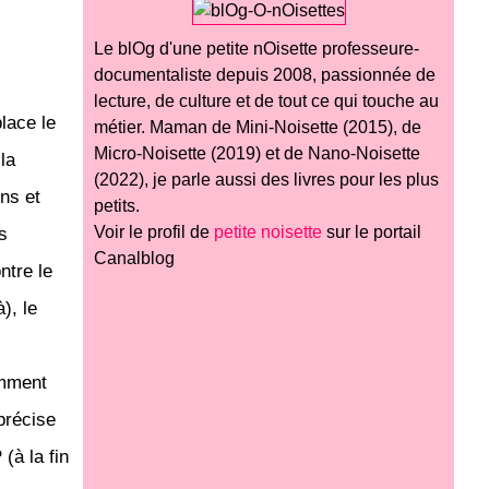
Le blOg d'une petite nOisette professeure-
documentaliste depuis 2008, passionnée de
lecture, de culture et de tout ce qui touche au
lace le
métier. Maman de Mini-Noisette (2015), de
Micro-Noisette (2019) et de Nano-Noisette
la
(2022), je parle aussi des livres pour les plus
ns et
petits.
Voir le profil de
petite noisette
sur le portail
s
Canalblog
ntre le
), le
amment
précise
(à la fin