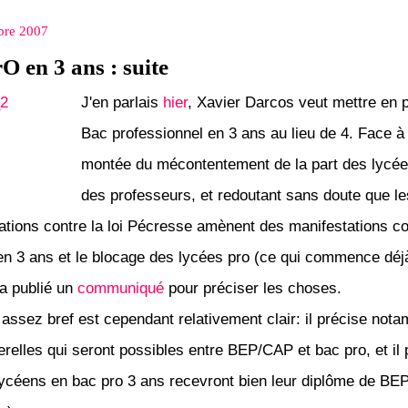
bre 2007
O en 3 ans : suite
J'en parlais
hier
, Xavier Darcos veut mettre en p
Bac professionnel en 3 ans au lieu de 4. Face à 
montée du mécontentement de la part des lycée
des professeurs, et redoutant sans doute que le
ations contre la loi Pécresse amènent des manifestations co
en 3 ans et le blocage des lycées pro (ce qui commence déjà
 a publié un
communiqué
pour préciser les choses.
 assez bref est cependant relativement clair: il précise not
erelles qui seront possibles entre BEP/CAP et bac pro, et il 
lycéens en bac pro 3 ans recevront bien leur diplôme de BEP 