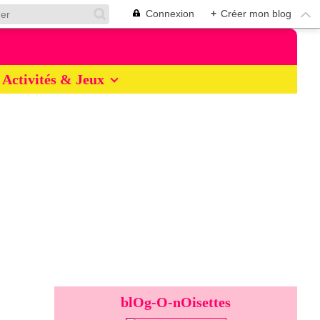
Connexion
+
Créer mon blog
Activités & Jeux
blOg-O-nOisettes