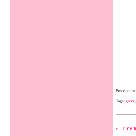
Posté par pe
Tags:
grève