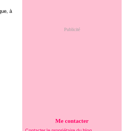
que, à
Publicité
Me contacter
Contacter le propriétaire du blog