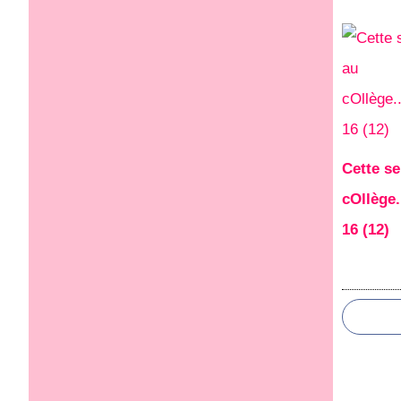
Cette s
cOllège.
16 (12)