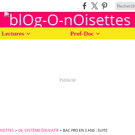
 Lectures
Prof-Doc
Publicité
ISETTES
>
04. SYSTÈME ÉDUCATIF
>
BAC PRO EN 3 ANS : SUITE