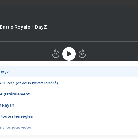
 Battle Royale - DayZ
 DayZ
 a 13 ans (et vous l'avez ignoré)
e (littéralement)
im Rayan
 toutes les règles
s les jeux vidéo