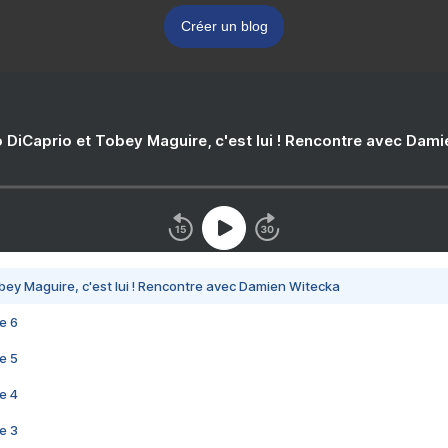
Créer un blog
 DiCaprio et Tobey Maguire, c'est lui ! Rencontre avec Dam
bey Maguire, c'est lui ! Rencontre avec Damien Witecka
e 6
e 5
e 4
e 3