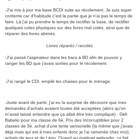
-J'ai mis à jour ma base BCDI suite au récolement. Je suis super
contente car d'habitude c'est la partie que je n'ai pas le temps de
faire. Là j'ai pu prendre le temps de rectifier la base, de rectifier
quelques cotes physiques sur des livres mal cotés, ainsi que de
réparer des livres abimés.
Livres réparés / recotés
-J'ai passé l'aspirateur dans les bacs à BD afin de pouvoir y
ranger les BD que j'avais sorties pour le récolement.
-J'ai rangé le CDI, empilé les chaises pour le ménage.
-Juste avant de partir, j'ai eu la surprise de découvrir que mes
demandes d'achats avaient toutes été acceptées (alors qu'on
m'avait laissé entendre que ça allait être très compliqué) : Défi
Babelio pour ma classe de 6è, Prix des Incorruptibles pour 2
classes de 3è, achat d'une tente sensorielle (la même que j'avais
déjà mais qui est à mes enfants donc je l'ai ramenée chez moi),
achats de jeux et de Légo. Quand au matériel webradio, ça fait