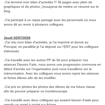
-J'ai terminé mon bilan d'activités !!! 36 pages avec plein de
graphiques et de photos, j'essayerai de mettre un résumé sur le
blog.
-J'ai participé à un repas partagé avec les personnels où nous
avons dit au revoir à plusieurs collègues.
Jeudi 02/07/2026
:
-J'ai relu mon bilan d'activités, je l'ai imprimé et donné au
Principal, en parallèle je l'ai déposé sur l'ENT pour les collègues
intéressés.
-J'ai travaillé avec les autres PP de 6è pour préparer nos
séances Devoirs Faits, nous avons une progression commune en
début d'année sur l'organisation puis nous travaillons sur la
mémorisation. Avec les collègues nous avons repris les séances
et fiches élèves afin de les modifier.
-J'ai pris en photos les photos des élèves de ma future classe
afin de pouvoir préparer un trombinoscope.
-J'ai travaillé avec deux collègues qui avaient besoin d'aide pour
remplir un appel à projet sur Adage.