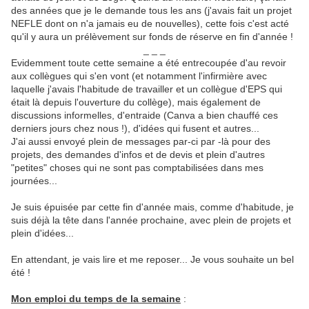
des années que je le demande tous les ans (j'avais fait un projet
NEFLE dont on n'a jamais eu de nouvelles), cette fois c'est acté
qu'il y aura un prélèvement sur fonds de réserve en fin d'année !
_ _ _
Evidemment toute cette semaine a été entrecoupée d'au revoir
aux collègues qui s'en vont (et notamment l'infirmière avec
laquelle j'avais l'habitude de travailler et un collègue d'EPS qui
était là depuis l'ouverture du collège), mais également de
discussions informelles, d'entraide (Canva a bien chauffé ces
derniers jours chez nous !), d'idées qui fusent et autres...
J'ai aussi envoyé plein de messages par-ci par -là pour des
projets, des demandes d'infos et de devis et plein d'autres
"petites" choses qui ne sont pas comptabilisées dans mes
journées...
Je suis épuisée par cette fin d'année mais, comme d'habitude, je
suis déjà la tête dans l'année prochaine, avec plein de projets et
plein d'idées...
En attendant, je vais lire et me reposer... Je vous souhaite un bel
été !
Mon emploi du temps de la semaine
: