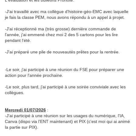
L'évaluation et les bulletins Pronote.
-J'ai travaillé avec ma collègue d'histoire-géo-EMC avec laquelle
je fais la classe PEM, nous avons répondu à un appel à projet.
-J'ai réceptionné ma (très grosse) dernière commande de
l'année, j'ai emmené chez moi 2 des 5 cartons pour les lire
pendant l'été.
-J'ai préparé une pile de nouveautés prêtes pour la rentrée.
-Le soir, j'ai participé à une réunion du FSE pour préparer une
action pour l'année prochaine.
-Le soir, plus tard, j'ai participé à une soirée conviviale avec les
collègues.
Mercredi 01/07/2026
:
-J'ai participé à une réunion sur les usages du numérique, l'IA,
Canva (dispo via l'ENT maintenant) et PIX (c'est moi qui ai animé
la partie sur PIX).