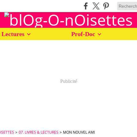
 Lectures
Prof-Doc
Publicité
ISETTES
>
07. LIVRES & LECTURES
>
MON NOUVEL AMI