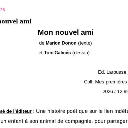
026
ouvel ami
Mon nouvel ami
de
(texte)
Marion Donon
et
(dessin)
Toni Galmés
Ed. Larousse
Coll. Mes premières 
2026 / 12,99
Une histoire poétique sur le lien indéf
é de l'éditeur
:
t un enfant à son animal de compagnie, pour partager