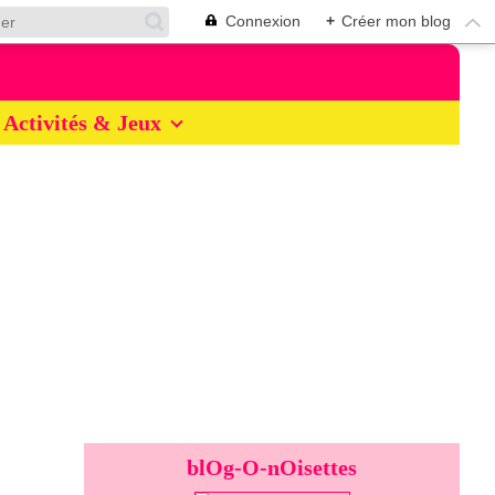
Connexion
+
Créer mon blog
Activités & Jeux
blOg-O-nOisettes