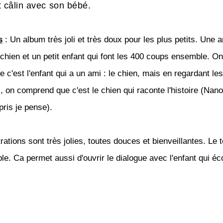
câlin avec son bébé.
s
: Un album très joli et très doux pour les plus petits. Une a
 chien et un petit enfant qui font les 400 coups ensemble. On
e c'est l'enfant qui a un ami : le chien, mais en regardant les
s, on comprend que c'est le chien qui raconte l'histoire (Nano
ris je pense).
trations sont très jolies, toutes douces et bienveillantes. Le 
le. Ca permet aussi d'ouvrir le dialogue avec l'enfant qui éc