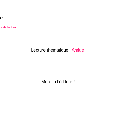
s
:
on de l'éditeur
Lecture thématique :
Amitié
Merci à l'éditeur !