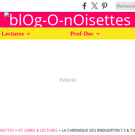
 Lectures
Prof-Doc
Publicité
ISETTES
>
07. LIVRES & LECTURES
>
LA CHRONIQUE DES BRIDGERTON T.5 & T.