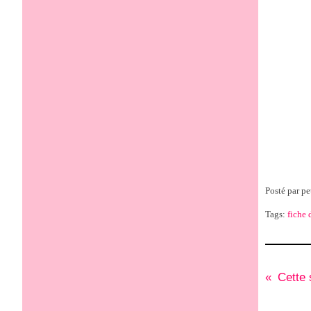
Posté par pe
Tags:
fiche 
Cette 