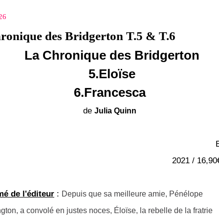
26
ronique des Bridgerton T.5 & T.6
La Chronique des Bridgerton
5.Eloïse
6.Francesca
de
Julia Quinn
E
2021 / 16,90€
é de l'éditeur
:
Depuis que sa meilleure amie, Pénélope
gton, a convolé en justes noces, Éloïse, la rebelle de la fratrie