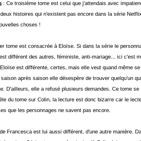
s
: Ce troisième tome est celui que j'attendais avec impatienc
 deux histoires qui n'existent pas encore dans la série Netfli
ouvelles choses !
er tome est consacrée à Eloïse. Si dans la série le personn
est différent des autres, féministe, anti-mariage... ici c'est 
. Eloïse est différente, certes, mais elle veut quand même se
saison après saison elle désespère de trouver quelqu'un qui
e. D'ailleurs, elle a refusé plusieurs demandes. Ce tome se
èle du tome sur Colin, la lecture est donc bizarre car le lecte
es que les personnages ne savent pas encore.
de Francesca est lui aussi différent, d'une autre manière. D