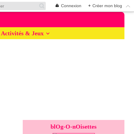
Connexion
+
Créer mon blog
Activités & Jeux
blOg-O-nOisettes