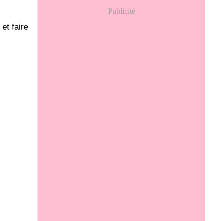
Publicité
et faire