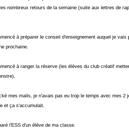
t les nombreux retours de la semaine (suite aux lettres de ra
mmencé à préparer le conseil d'enseignement auquel je vais p
ne prochaine.
mmencé à ranger la réserve (les élèves du club créatif mette
onstre).
ecké mes mails, je n'avais pas eu trop le temps avec mes 2 j
e et ça s'accumulait.
éparé l'ESS d'un élève de ma classe.