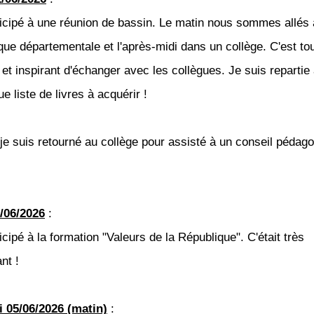
rticipé à une réunion de bassin. Le matin nous sommes allés 
èque départementale et l'après-midi dans un collège. C'est to
 et inspirant d'échanger avec les collègues. Je suis repartie
e liste de livres à acquérir !
, je suis retourné au collège pour assisté à un conseil pédag
/06/2026
:
ticipé à la formation "Valeurs de la République". C'était très
ant !
 05/06/2026 (matin)
: