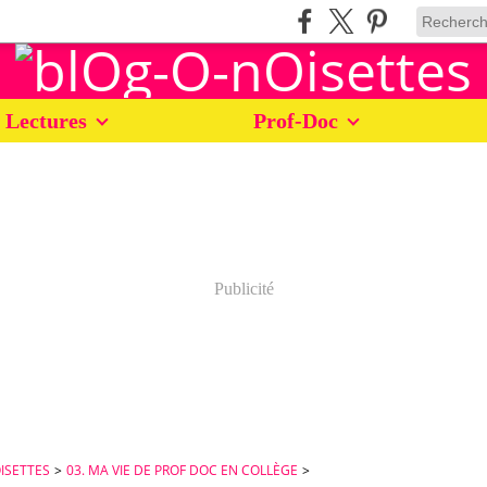
 Lectures
Prof-Doc
Publicité
ISETTES
>
03. MA VIE DE PROF DOC EN COLLÈGE
>