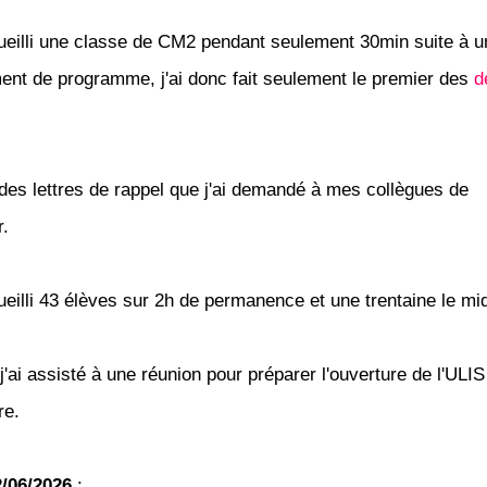
cueilli une classe de CM2 pendant seulement 30min suite à u
nt de programme, j'ai donc fait seulement le premier des
d
t des lettres de rappel que j'ai demandé à mes collègues de
r.
cueilli 43 élèves sur 2h de permanence et une trentaine le mi
 j'ai assisté à une réunion pour préparer l'ouverture de l'ULIS
re.
/06/2026
: