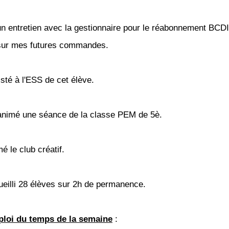
 un entretien avec la gestionnaire pour le réabonnement BCDI 
 sur mes futures commandes.
isté à l'ESS de cet élève.
-animé une séance de la classe PEM de 5è.
mé le club créatif.
cueilli 28 élèves sur 2h de permanence.
loi du temps de la semaine
: