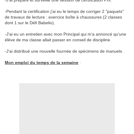
-J'ai préparé et surveillé une session de certification PIX.
-Pendant la certification j'ai eu le temps de corriger 2 "paquets"
de travaux de lecture : exercice boîte à chaussures (2 classes
dont 1 sur le Défi Babelio).
-J'ai eu un entretien avec mon Principal qui m'a annoncé qu'une
élève de ma classe allait passer en conseil de discipline.
-J'ai distribué une nouvelle fournée de spécimens de manuels.
Mon emploi du temps de la semaine
: