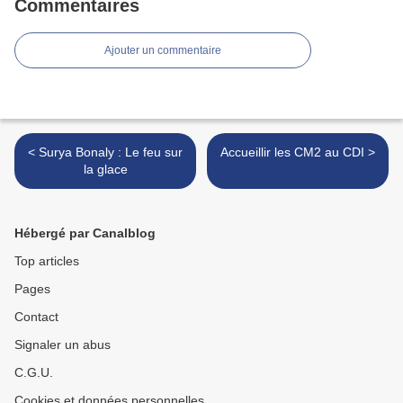
Commentaires
Ajouter un commentaire
< Surya Bonaly : Le feu sur
Accueillir les CM2 au CDI >
la glace
Hébergé par Canalblog
Top articles
Pages
Contact
Signaler un abus
C.G.U.
Cookies et données personnelles