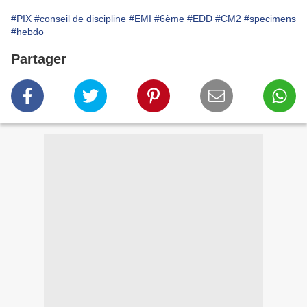
#PIX
#conseil de discipline
#EMI
#6ème
#EDD
#CM2
#specimens
#hebdo
Partager