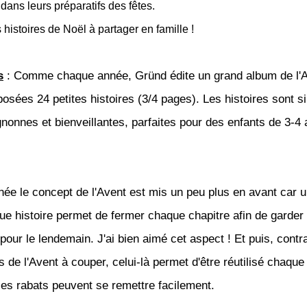
s dans leurs préparatifs des fêtes.
 histoires de Noël à partager en famille !
s
: Comme chaque année, Gründ édite un grand album de l'
posées 24 petites histoires (3/4 pages). Les histoires sont s
nonnes et bienveillantes, parfaites pour des enfants de 3-4
née le concept de l'Avent est mis un peu plus en avant car u
ue histoire permet de fermer chaque chapitre afin de garder 
 pour le lendemain. J'ai bien aimé cet aspect ! Et puis, cont
s de l'Avent à couper, celui-là permet d'être réutilisé chaqu
les rabats peuvent se remettre facilement.