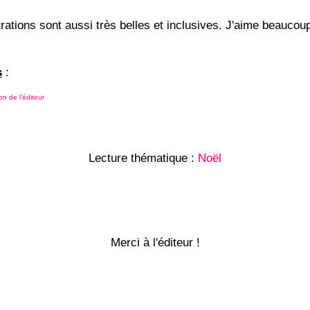
trations sont aussi très belles et inclusives. J'aime beaucoup
s
:
on de l'éditeur
Lecture thématique :
Noël
Merci à l'éditeur !