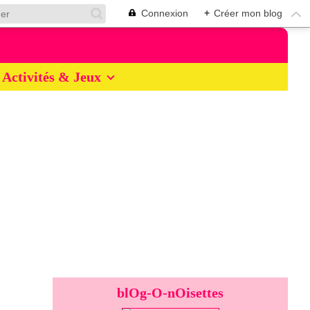
Connexion
+
Créer mon blog
Activités & Jeux
blOg-O-nOisettes