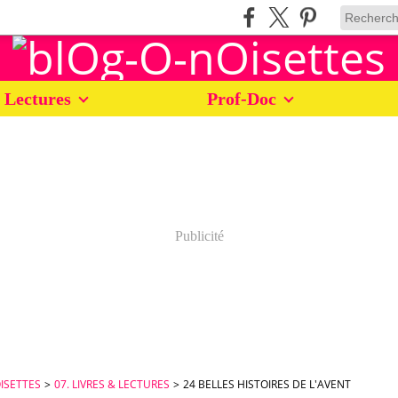
 Lectures
Prof-Doc
Publicité
ISETTES
>
07. LIVRES & LECTURES
>
24 BELLES HISTOIRES DE L'AVENT