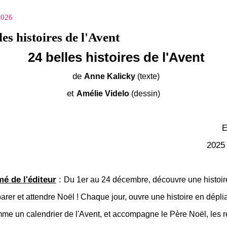
2026
les histoires de l'Avent
24 belles histoires de l'Avent
de
Anne Kalicky
(texte)
et
Amélie Videlo
(dessin)
E
2025
é de l'éditeur
:
Du 1er au 24 décembre, découvre une histoire
arer et attendre Noël ! Chaque jour, ouvre une histoire en déplia
e un calendrier de l'Avent, et accompagne le Père Noël, les r