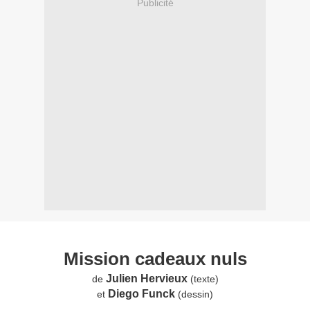
Publicité
Mission cadeaux nuls
Julien Hervieux
de
(texte)
Diego Funck
et
(dessin)