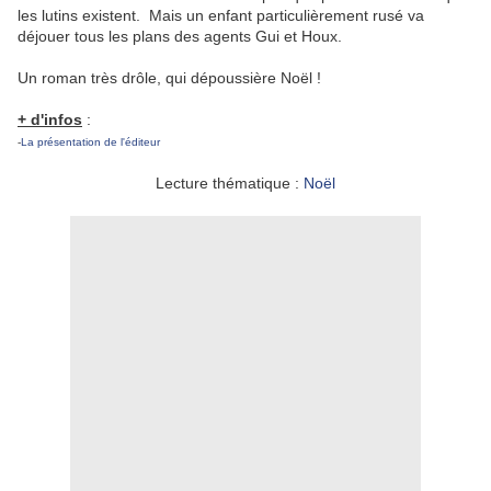
les lutins existent. Mais un enfant particulièrement rusé va
déjouer tous les plans des agents Gui et Houx.
Un roman très drôle, qui dépoussière Noël !
+ d'infos
:
-
La présentation de l'éditeur
Lecture thématique :
Noël