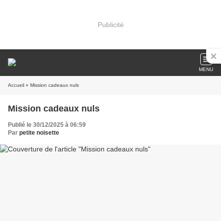
Publicité
MENU
Accueil
» Mission cadeaux nuls
Mission cadeaux nuls
Publié le 30/12/2025 à 06:59
Par
petite noisette