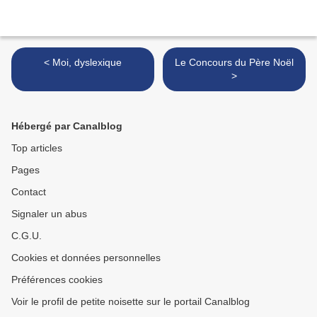
< Moi, dyslexique
Le Concours du Père Noël
>
Hébergé par Canalblog
Top articles
Pages
Contact
Signaler un abus
C.G.U.
Cookies et données personnelles
Préférences cookies
Voir le profil de petite noisette sur le portail Canalblog