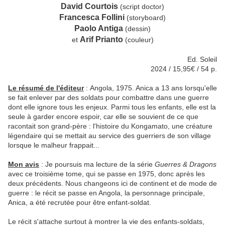
David Courtois
(script doctor)
Francesca Follini
(storyboard)
Paolo Antiga
(dessin)
Arif Prianto
et
(couleur)
Ed. Soleil
2024 / 15,95€ / 54 p.
Le résumé de l'éditeur
:
Angola, 1975. Anica a 13 ans lorsqu'elle
se fait enlever par des soldats pour combattre dans une guerre
dont elle ignore tous les enjeux. Parmi tous les enfants, elle est la
seule à garder encore espoir, car elle se souvient de ce que
racontait son grand-père : l'histoire du Kongamato, une créature
légendaire qui se mettait au service des guerriers de son village
lorsque le malheur frappait...
Mon avis
: Je poursuis ma lecture de la série
Guerres & Dragons
avec ce troisième tome, qui se passe en 1975, donc après les
deux précédents. Nous changeons ici de continent et de mode de
guerre : le récit se passe en Angola, la personnage principale,
Anica, a été recrutée pour être enfant-soldat.
Le récit s'attache surtout à montrer la vie des enfants-soldats,