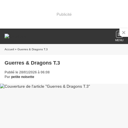
Publicité
MENU
Accueil
» Guerres & Dragons T.3
Guerres & Dragons T.3
Publié le 28/01/2026 à 06:08
Par
petite noisette