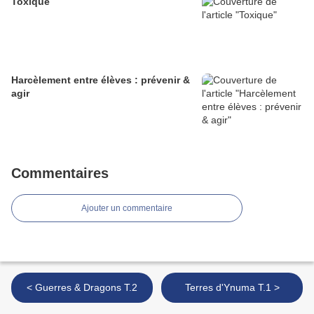
Toxique
Harcèlement entre élèves : prévenir &
agir
Commentaires
Ajouter un commentaire
< Guerres & Dragons T.2
Terres d'Ynuma T.1 >