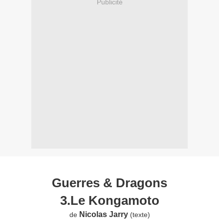
Publicité
Guerres & Dragons
3.Le Kongamoto
Nicolas Jarry
de
(texte)