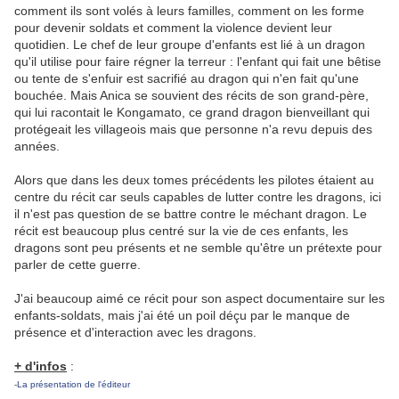
comment ils sont volés à leurs familles, comment on les forme
pour devenir soldats et comment la violence devient leur
quotidien. Le chef de leur groupe d'enfants est lié à un dragon
qu'il utilise pour faire régner la terreur : l'enfant qui fait une bêtise
ou tente de s'enfuir est sacrifié au dragon qui n'en fait qu'une
bouchée. Mais Anica se souvient des récits de son grand-père,
qui lui racontait le Kongamato, ce grand dragon bienveillant qui
protégeait les villageois mais que personne n'a revu depuis des
années.
Alors que dans les deux tomes précédents les pilotes étaient au
centre du récit car seuls capables de lutter contre les dragons, ici
il n'est pas question de se battre contre le méchant dragon. Le
récit est beaucoup plus centré sur la vie de ces enfants, les
dragons sont peu présents et ne semble qu'être un prétexte pour
parler de cette guerre.
J'ai beaucoup aimé ce récit pour son aspect documentaire sur les
enfants-soldats, mais j'ai été un poil déçu par le manque de
présence et d'interaction avec les dragons.
+ d'infos
:
-
La présentation de l'éditeur