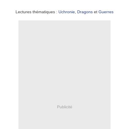
Lectures thématiques :
Uchronie
,
Dragons
et
Guerres
Publicité